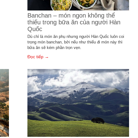
Banchan – món ngon không thể
thiếu trong bữa ăn của người Hàn
Quốc
Dù chỉ là món ăn phụ nhưng người Hàn Quốc luôn coi
trọng món banchan, bởi nếu như thiếu đi món này thì
bữa ăn sẽ kém phần trọn vẹn.
Đọc tiếp →