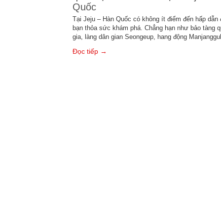
Quốc
Tại Jeju – Hàn Quốc có không ít điểm đến hấp dẫn 
bạn thỏa sức khám phá. Chẳng hạn như bảo tàng 
gia, làng dân gian Seongeup, hang động Manjangg
Đọc tiếp →