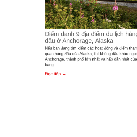
Điểm danh 9 địa điểm du lịch hàn
đầu ở Anchorage, Alaska
Nếu bạn đang tìm kiếm các hoạt động và điểm tha
quan hàng đầu của Alaska, thì không đâu khác ngoà
Anchorage, thành phố lớn nhất và hấp dẫn nhất của
bang.
Đọc tiếp →