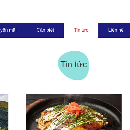
yến mãi
Cần biết
Tin tức
Liên hệ
Tin tức