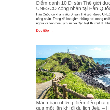
Điểm danh 10 Di sản Thế giới đư
UNESCO công nhận tại Hàn Quố
Hàn Quốc có khá nhiều Di sản Thế giới được UN
công nhận. Trong đó bao gồm những nơi mang nhiề
nghĩa về văn hoá, lịch sử và đặc biệt thu hút du kh
Đọc tiếp →
Mách bạn những điểm đến phải g
qua một lần khi đi du lịch Jeju – 