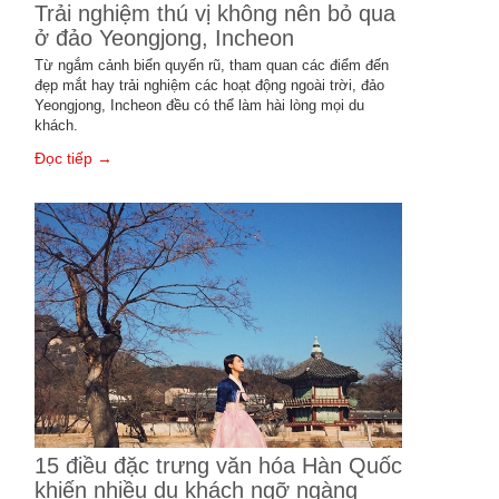
Trải nghiệm thú vị không nên bỏ qua
ở đảo Yeongjong, Incheon
Từ ngắm cảnh biển quyến rũ, tham quan các điểm đến
đẹp mắt hay trải nghiệm các hoạt động ngoài trời, đảo
Yeongjong, Incheon đều có thể làm hài lòng mọi du
khách.
Đọc tiếp →
15 điều đặc trưng văn hóa Hàn Quốc
khiến nhiều du khách ngỡ ngàng