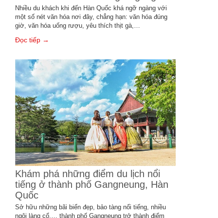
Nhiều du khách khi đến Hàn Quốc khá ngỡ ngàng với
một số nét văn hóa nơi đây, chẳng hạn: văn hóa đúng
giờ, văn hóa uống rượu, yêu thích thịt gà,…
Đọc tiếp →
Khám phá những điểm du lịch nổi
tiếng ở thành phố Gangneung, Hàn
Quốc
Sở hữu những bãi biển đẹp, bảo tàng nổi tiếng, nhiều
ngôi làng cổ,… thành phố Gangneung trở thành điểm