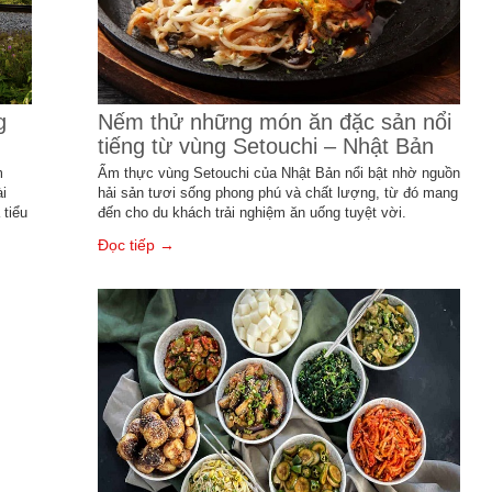
g
Nếm thử những món ăn đặc sản nổi
tiếng từ vùng Setouchi – Nhật Bản
m
Ẩm thực vùng Setouchi của Nhật Bản nổi bật nhờ nguồn
i
hải sản tươi sống phong phú và chất lượng, từ đó mang
 tiểu
đến cho du khách trải nghiệm ăn uống tuyệt vời.
Đọc tiếp →