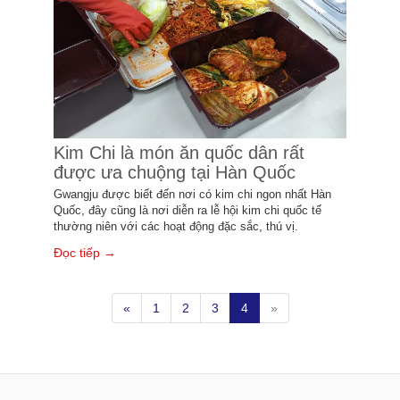
Kim Chi là món ăn quốc dân rất
được ưa chuộng tại Hàn Quốc
Gwangju được biết đến nơi có kim chi ngon nhất Hàn
Quốc, đây cũng là nơi diễn ra lễ hội kim chi quốc tế
thường niên với các hoạt động đặc sắc, thú vị.
Đọc tiếp →
«
1
2
3
4
»