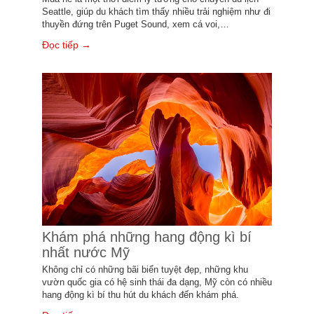
Seattle, giúp du khách tìm thấy nhiều trải nghiệm như đi
thuyền đứng trên Puget Sound, xem cá voi,…
Đọc tiếp →
Khám phá những hang động kì bí
nhất nước Mỹ
Không chỉ có những bãi biển tuyệt đẹp, những khu
vườn quốc gia có hệ sinh thái đa dạng, Mỹ còn có nhiều
hang động kì bí thu hút du khách đến khám phá.