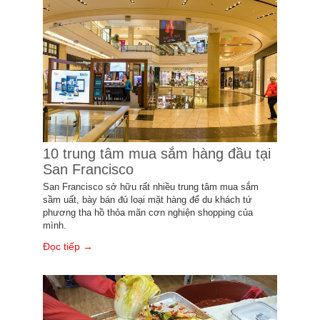
10 trung tâm mua sắm hàng đầu tại
San Francisco
San Francisco sở hữu rất nhiều trung tâm mua sắm
sầm uất, bày bán đủ loại mặt hàng để du khách tứ
phương tha hồ thỏa mãn cơn nghiện shopping của
mình.
Đọc tiếp →