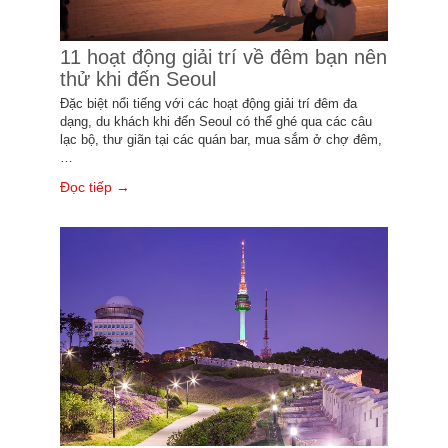
11 hoạt động giải trí về đêm bạn nên
thử khi đến Seoul
Đặc biệt nổi tiếng với các hoạt động giải trí đêm đa
dạng, du khách khi đến Seoul có thể ghé qua các câu
lạc bộ, thư giãn tại các quán bar, mua sắm ở chợ đêm,
…
Đọc tiếp →