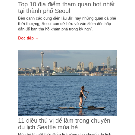
Top 10 địa điểm tham quan hot nhất
tại thành phố Seoul
Bên cạnh các cung điện lâu đời hay những quán cà phê
thời thượng, Seoul còn sở hữu vô vàn điểm đến hấp
dẫn để bạn tha hồ khám phá trong kỳ nghỉ.
Đọc tiếp →
11 điều thú vị để làm trong chuyến
du lịch Seattle mùa hè
Mùa hè là một thời điểm lý tưởng cho chuyến du lịch