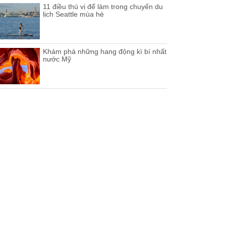
11 điều thú vị để làm trong chuyến du
lịch Seattle mùa hè
Khám phá những hang động kì bí nhất
nước Mỹ