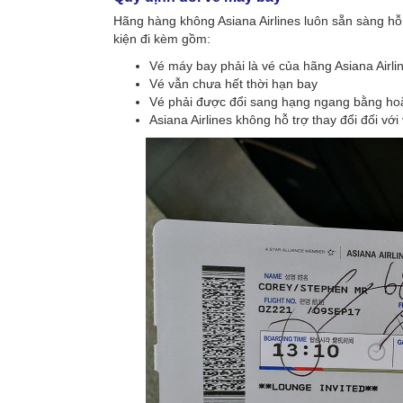
Hãng hàng không Asiana Airlines luôn sẵn sàng hỗ
kiện đi kèm gồm:
Vé máy bay phải là vé của hãng Asiana Airli
Vé vẫn chưa hết thời hạn bay
Vé phải được đổi sang hạng ngang bằng hoặ
Asiana Airlines không hỗ trợ thay đổi đối vớ