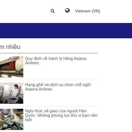
Vietnam (VN)
m nhiều
Quy định về hành lý hãng Asiana
Airlines
Hạng ghế và dịch vụ chọn chỗ ngồi
Asiana Airlines
Nghi thức xã giao của người Hàn
Quốc: Những phong tục thú vị bạn nên
biết