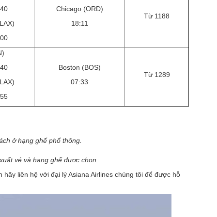
:40
Chicago (ORD)
Từ 1188
(LAX)
18:11
:00
N)
:40
Boston (BOS)
Từ 1289
(LAX)
07:33
:55
khách ở hạng ghế phổ thông.
m xuất vé và hạng ghế được chọn.
hãy liên hệ với đại lý Asiana Airlines chúng tôi để được hỗ