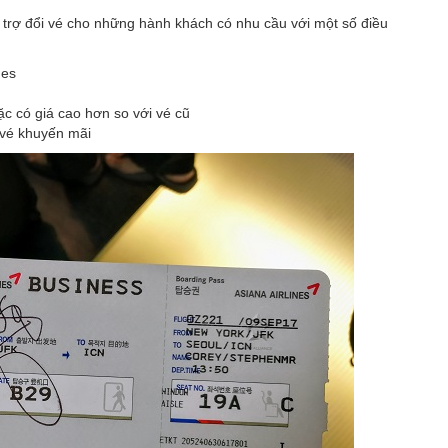
 trợ đổi vé cho những hành khách có nhu cầu với một số điều
nes
c có giá cao hơn so với vé cũ
i vé khuyến mãi