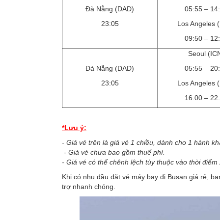
Đà Nẵng (DAD)
05:55 – 14
23:05
Los Angeles 
09:50 – 12
Seoul (IC
Đà Nẵng (DAD)
05:55 – 20
23:05
Los Angeles 
16:00 – 22
*Lưu ý:
- Giá vé trên là giá vé 1 chiều, dành cho 1 hành 
- Giá vé chưa bao gồm thuế phí.
- Giá vé có thể chênh lệch tùy thuộc vào thời điể
Khi có nhu đầu đặt vé máy bay đi Busan giá rẻ, bạn 
trợ nhanh chóng.