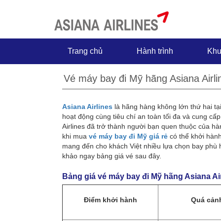
Trang chủ
Hành trình
Khu
Vé máy bay đi Mỹ hãng Asiana Airlin
Asiana Airlines
là hãng hàng không lớn thứ hai tạ
hoạt động cùng tiêu chí an toàn tối đa và cung cấ
Airlines đã trở thành người bạn quen thuộc của h
khi mua
vé máy bay đi Mỹ giá rẻ
có thể khởi hành
mang đến cho khách Việt nhiều lựa chọn bay phù hợ
khảo ngay bảng giá vé sau đây.
Bảng giá vé máy bay đi Mỹ hãng Asiana Ai
Điểm khởi hành
Quá cản