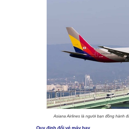
Asiana Airlines là người bạn đồng hành đ
Quy định đổi vé máy bay